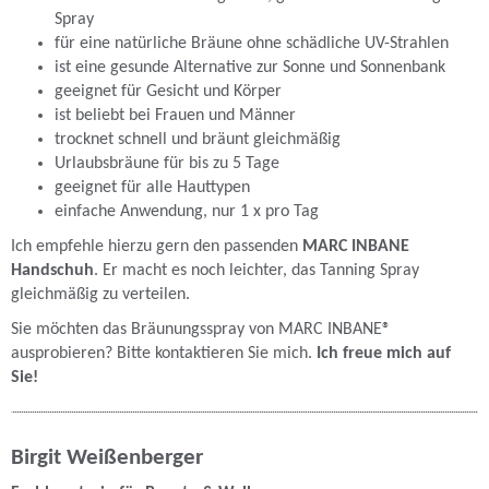
Spray
für eine natürliche Bräune ohne schädliche UV-Strahlen
ist eine gesunde Alternative zur Sonne und Sonnenbank
geeignet für Gesicht und Körper
ist beliebt bei Frauen und Männer
trocknet schnell und bräunt gleichmäßig
Urlaubsbräune für bis zu 5 Tage
geeignet für alle Hauttypen
einfache Anwendung, nur 1 x pro Tag
Ich empfehle hierzu gern den passenden
MARC INBANE
Handschuh
. Er macht es noch leichter, das Tanning Spray
gleichmäßig zu verteilen.
Sie möchten das Bräunungsspray von MARC INBANE®
ausprobieren? Bitte kontaktieren Sie mich.
Ich freue mich auf
Sie!
Birgit Weißenberger