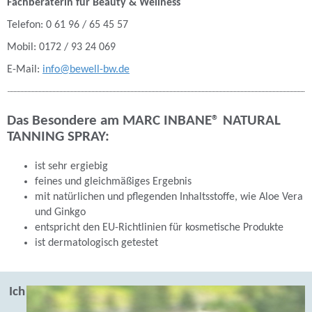
Fachberaterin für Beauty & Wellness
Telefon: 0 61 96 / 65 45 57
Mobil: 0172 / 93 24 069
E-Mail:
info@bewell-bw.de
Das Besondere am MARC INBANE® NATURAL
TANNING SPRAY:
ist sehr ergiebig
feines und gleichmäßiges Ergebnis
mit natürlichen und pflegenden Inhaltsstoffe, wie Aloe Vera
und Ginkgo
entspricht den EU-Richtlinien für kosmetische Produkte
ist dermatologisch getestet
Ich