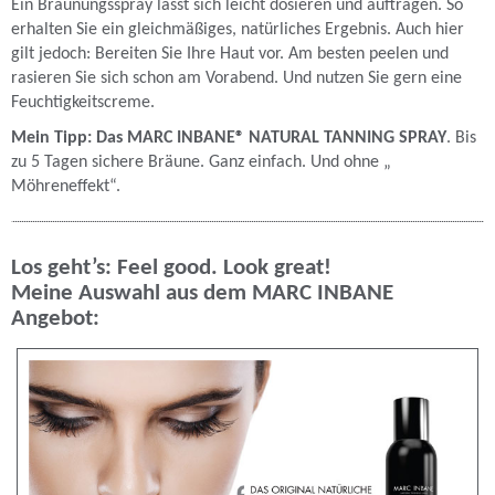
Ein Bräunungsspray lässt sich leicht dosieren und auftragen. So
erhalten Sie ein gleichmäßiges, natürliches Ergebnis. Auch hier
gilt jedoch: Bereiten Sie Ihre Haut vor. Am besten peelen und
rasieren Sie sich schon am Vorabend. Und nutzen Sie gern eine
Feuchtigkeitscreme.
Mein Tipp: Das MARC INBANE® NATURAL TANNING SPRAY
. Bis
zu 5 Tagen sichere Bräune. Ganz einfach. Und ohne „
Möhreneffekt“.
Los geht’s: Feel good. Look great!
Meine Auswahl aus dem MARC INBANE
Angebot: