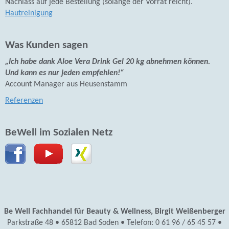
Nachlass auf jede Bestellung (solange der Vorrat reicht).
Hautreinigung
Was Kunden sagen
„Ich habe dank Aloe Vera Drink Gel 20 kg abnehmen können.
Und kann es nur jeden empfehlen!“
Account Manager aus Heusenstamm
Referenzen
BeWell im Sozialen Netz
Be Well Fachhandel für Beauty & Wellness, Birgit Weißenberger
Parkstraße 48 • 65812 Bad Soden • Telefon: 0 61 96 / 65 45 57 •