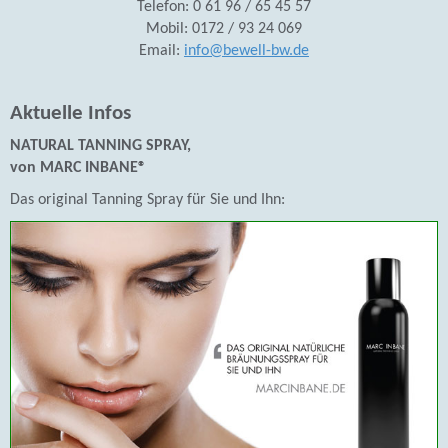
Telefon: 0 61 96 / 65 45 57
Mobil: 0172 / 93 24 069
Email:
info@bewell-bw.de
Aktuelle Infos
NATURAL TANNING SPRAY,
von MARC INBANE®
Das original Tanning Spray für Sie und Ihn: