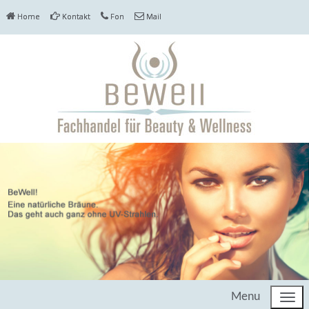
Home
Kontakt
Fon
Mail
Menu